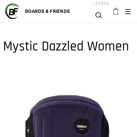
CERCA
BOARD
S & FRIENDS
Mystic Dazzled Women