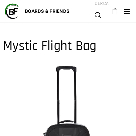
CERCA
BOARD
S & FRIENDS
Mystic Flight Bag