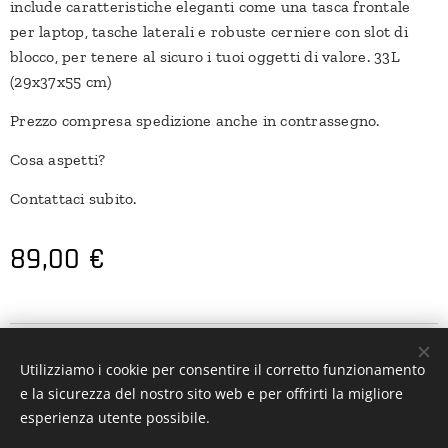
include caratteristiche eleganti come una tasca frontale
per laptop, tasche laterali e robuste cerniere con slot di
blocco, per tenere al sicuro i tuoi oggetti di valore. 33L
(29x37x55 cm)
Prezzo compresa spedizione anche in contrassegno.
Cosa aspetti?
Contattaci subito.
89,00
€
Utilizziamo i cookie per consentire il corretto funzionamento
e la sicurezza del nostro sito web e per offrirti la migliore
www.boardsefriends.com
Cookies
esperienza utente possibile.