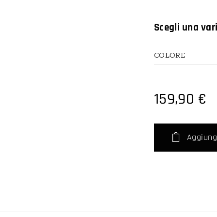
Scegli una var
COLORE
159,90
€
Aggiungi