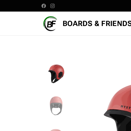
BOARD
S & FRIEND