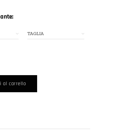
iante:
TAGLIA
 al carrello