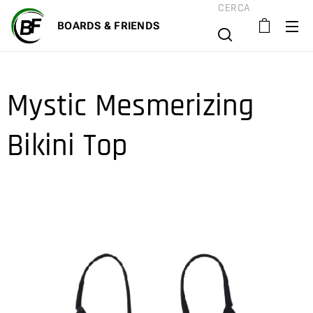
CERCA
BOARD
S & FRIENDS
Mystic Mesmerizing
Bikini Top