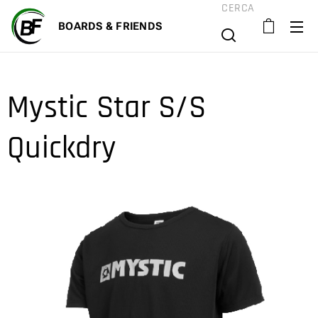
CERCA
BOARD
S & FRIENDS
Mystic Star S/S
Quickdry