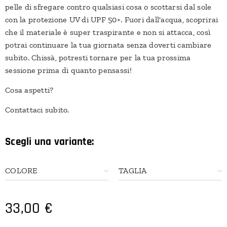
pelle di sfregare contro qualsiasi cosa o scottarsi dal sole
con la protezione UV di UPF 50+. Fuori dall'acqua, scoprirai
che il materiale è super traspirante e non si attacca, così
potrai continuare la tua giornata senza doverti cambiare
subito. Chissà, potresti tornare per la tua prossima
sessione prima di quanto pensassi!
Cosa aspetti?
Contattaci subito.
Scegli una variante:
COLORE
TAGLIA
33,00
€