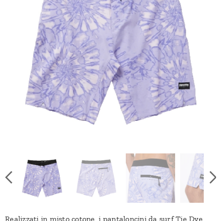
Realizzati in misto cotone, i pantaloncini da surf Tie Dye