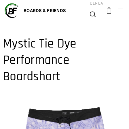
CERCA
BOARD
S & FRIENDS
Mystic Tie Dye
Performance
Boardshort