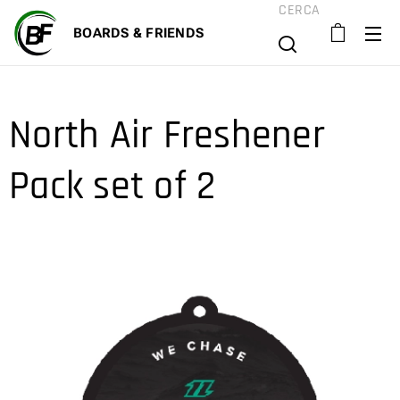
CERCA
BOARD
S & FRIENDS
North Air Freshener
Pack set of 2