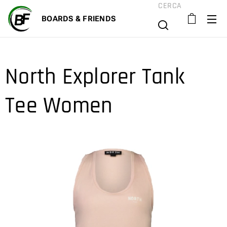
CERCA
BOARD
S & FRIENDS
North Explorer Tank
Tee Women