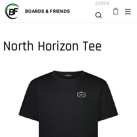
CERCA
BOARD
S & FRIENDS
North Horizon Tee