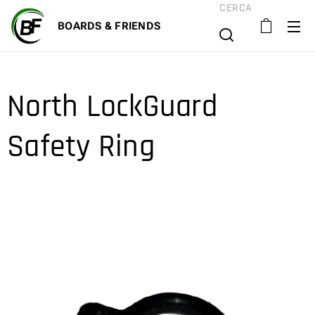
CERCA
BOARD
S & FRIENDS
North LockGuard
Safety Ring