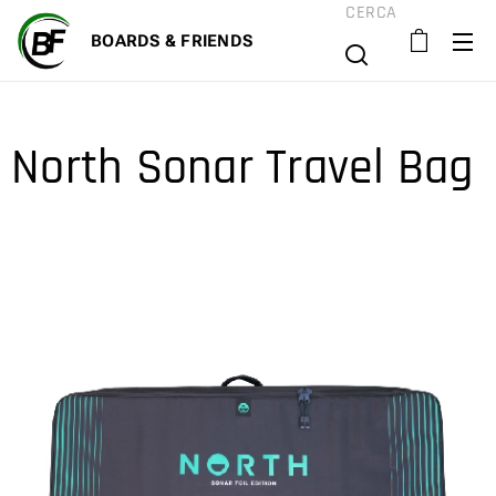
CERCA
BOARD
S & FRIENDS
North Sonar Travel Bag