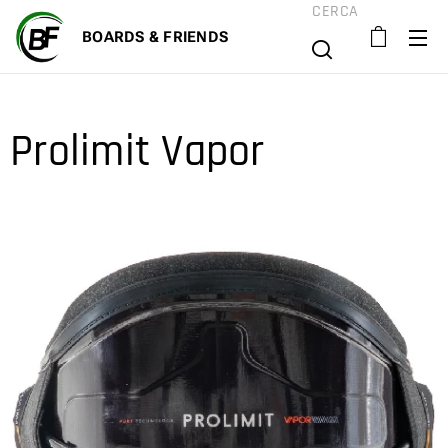
CERCA
BOARD
S & FRIENDS
Prolimit Vapor